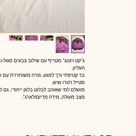
ג׳קט וינטג׳ מטריף עם שילוב צבעים סגול-ור
העליון.
בד קטיפתי ורך למגע, גזרה משוחררת עם רוכ
סטייל רטרו שיש.
מושלם למי שאוהב לבלוט בלוק ייחודי, גם לי
מצב מעולה, מידה מדיום/לארג׳.