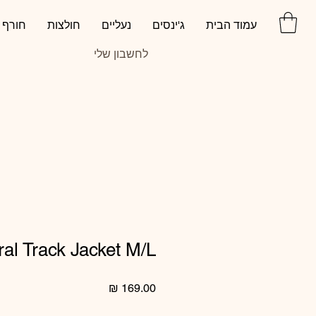
עמוד הבית
ג'ינסים
נעליים
חולצות
חורף
לחשבון שלי
ral Track Jacket M/L
מחיר