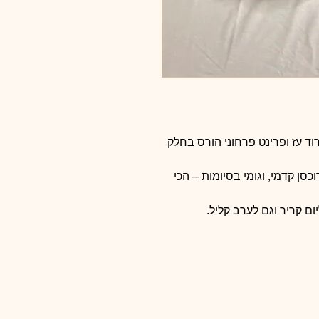
וד עז ופרינט פרחוני הורס בחלק
סן קדמי, וגומי בסיומות – הכי
ום קריר וגם לערב קליל.