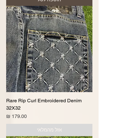
Rare Rip Curl Embroidered Denim
32X32
מחיר
אזל מהמלאי