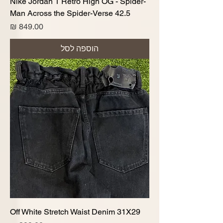
Nike Jordan 1 Retro High OG - Spider-
Man Across the Spider-Verse 42.5
מחיר
הוספה לסל
Off White Stretch Waist Denim 31X29