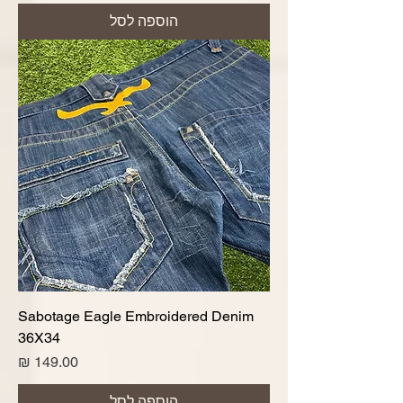
הוספה לסל
Sabotage Eagle Embroidered Denim
36X34
מחיר
הוספה לסל