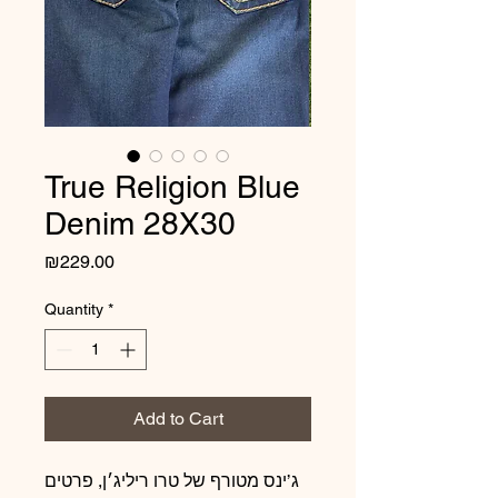
True Religion Blue
Denim 28X30
Price
₪229.00
Quantity
*
Add to Cart
ג’ינס מטורף של טרו ריליג׳ן, פרטים